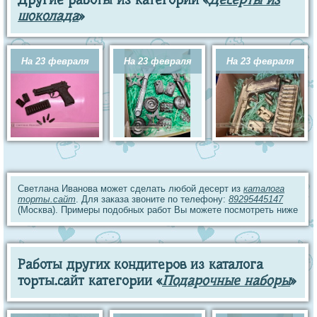
шоколада
»
На 23 февраля
На 23 февраля
На 23 февраля
Светлана Иванова может сделать любой десерт из
каталога
торты.сайт
. Для заказа звоните по телефону:
89295445147
(Москва). Примеры подобных работ Вы можете посмотреть ниже
Работы других кондитеров из каталога
торты.сайт категории «
Подарочные наборы
»