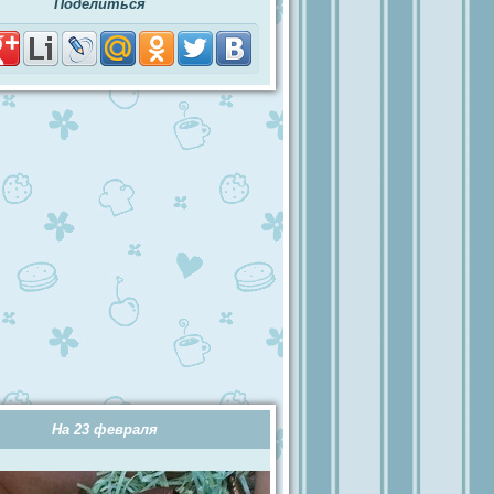
Поделиться
На 23 февраля