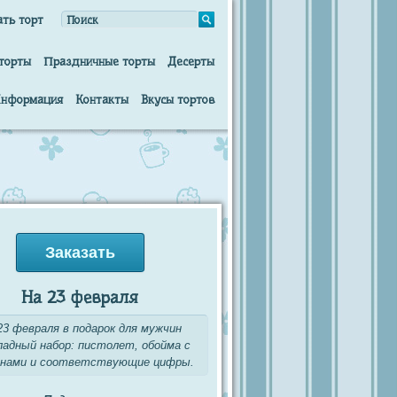
ать торт
торты
Праздничные торты
Десерты
нформация
Контакты
Вкусы тортов
Заказать
На 23 февраля
23 февраля в подарок для мужчин
адный набор: пистолет, обойма с
нами и соответствующие цифры.