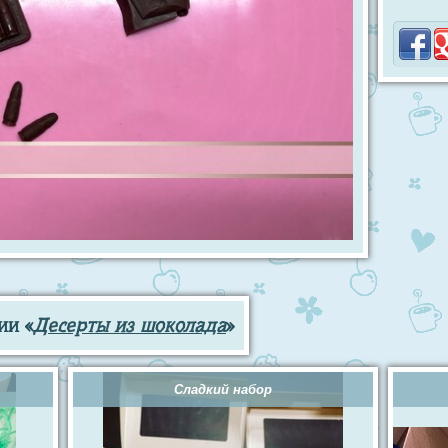
ии «
Десерты из шоколада
»
Сладкий набор