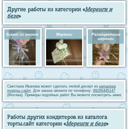
Другие работы из категории «
Меренги и
безе
»
Букет из меренг
Меренги
Разноцветные
меренги
Светлана Иванова может сделать любой десерт из
каталога
торты.сайт
. Для заказа звоните по телефону:
89295445147
(Москва). Примеры подобных работ Вы можете посмотреть ниже
Работы других кондитеров из каталога
торты.сайт категории «
Меренги и безе
»