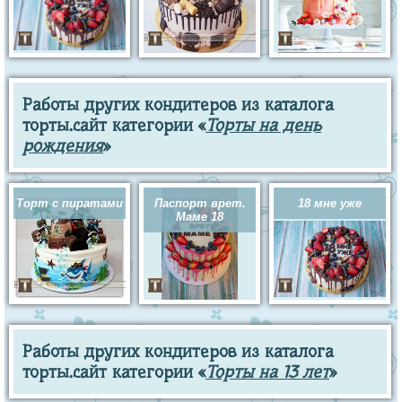
Работы других кондитеров из каталога
торты.сайт категории «
Торты на день
рождения
»
Торт с пиратами
Паспорт врет.
18 мне уже
Маме 18
Работы других кондитеров из каталога
торты.сайт категории «
Торты на 13 лет
»