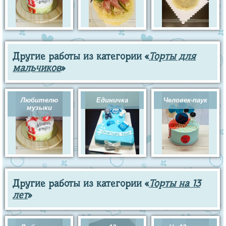
Другие работы из категории «
Торты для
мальчиков
»
Любителю
Единичка
Человек-паук
музыки
Другие работы из категории «
Торты на 13
лет
»