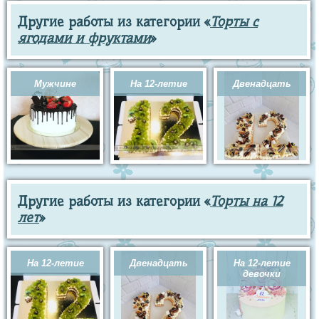
Другие работы из категории «
Торты с
ягодами и фруктами
»
Мужчине
На 12-летие
Двенадцать
Другие работы из категории «
Торты на 12
лет
»
На 12-летие
Двенадцать
На 12-летие
девочки