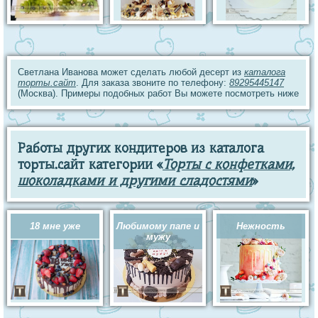
Светлана Иванова может сделать любой десерт из
каталога
торты.сайт
. Для заказа звоните по телефону:
89295445147
(Москва). Примеры подобных работ Вы можете посмотреть ниже
Работы других кондитеров из каталога
торты.сайт категории «
Торты с конфетками,
шоколадками и другими сладостями
»
18 мне уже
Любимому папе и
Нежность
мужу