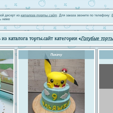
ой десерт из
каталога торты.сайт
. Для заказа звоните по телефону:
ь ниже
из каталога торты.сайт категории «
Голубые торт
Пикачу