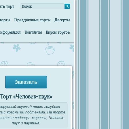
ать торт
торты
Праздничные торты
Десерты
нформация
Контакты
Вкусы тортов
Заказать
Торт «Человек-паук»
оярусный круглый торт голубого
а с красными подтеками. На торте
ветные леденцы, меренги, Человек-
паук и паутина.