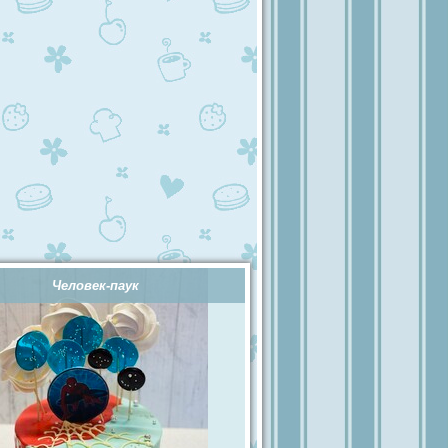
Человек-паук