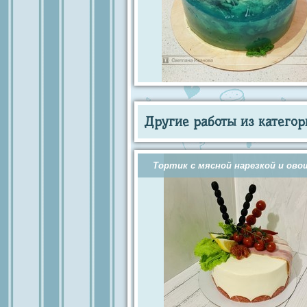
Другие работы из категор
Тортик с мясной нарезкой и ов