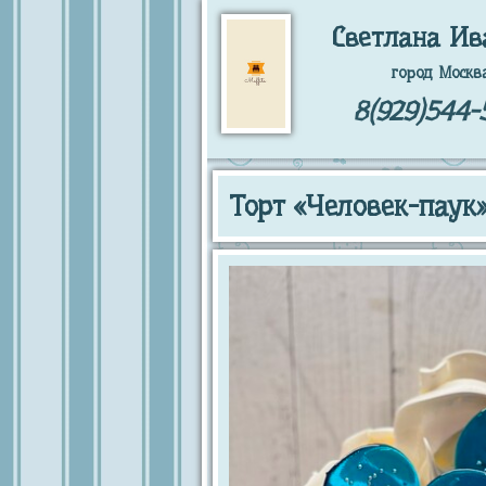
Светлана Ив
город Москв
8(929)544-
Торт «Человек-паук