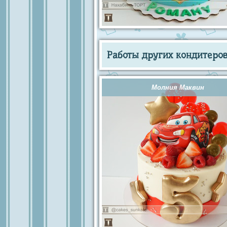
Работы других кондитеров 
Молния Маквин