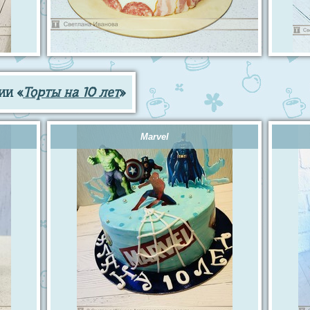
ии «
Торты на 10 лет
»
Marvel