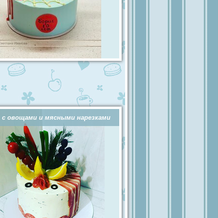
 с овощами и мясными нарезками