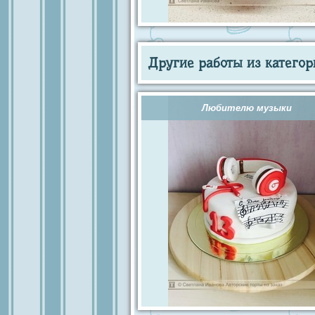
Другие работы из категор
Любителю музыки