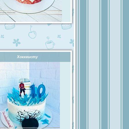
Хоккеисту