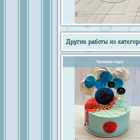
Другие работы из категор
Человек-паук