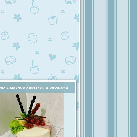
ик с мясной нарезкой и овощами