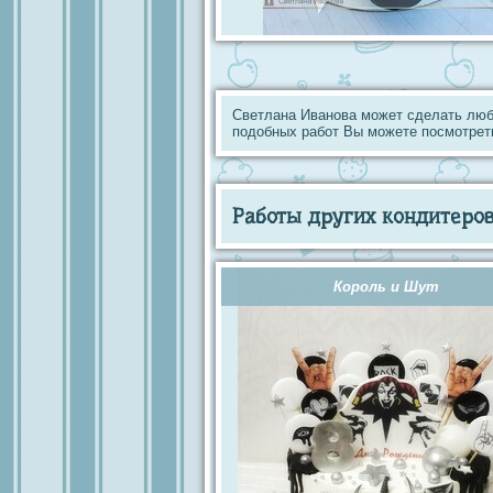
Светлана Иванова может сделать люб
подобных работ Вы можете посмотрет
Работы других кондитеров 
Король и Шут