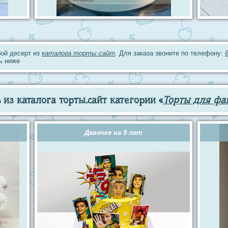
ой десерт из
каталога торты.сайт
. Для заказа звоните по телефону:
ь ниже
из каталога торты.сайт категории «
Торты для фа
Девочке на 9 лет