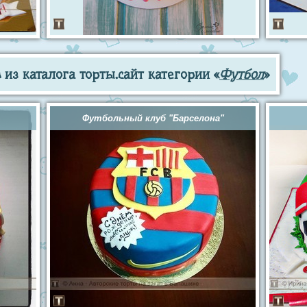
из каталога торты.сайт категории «
Футбол
»
Футбольный клуб "Барселона"