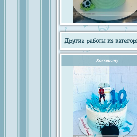
Другие работы из категор
Хоккеисту