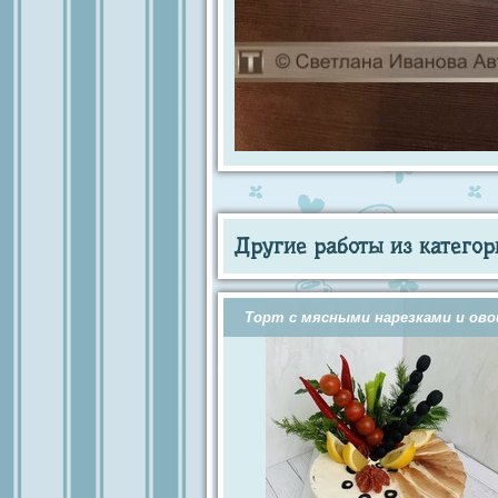
Другие работы из категор
Торт с мясными нарезками и ов