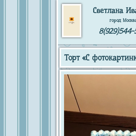
Светлана Ив
город Москв
8(929)544-
Торт «С фотокартин