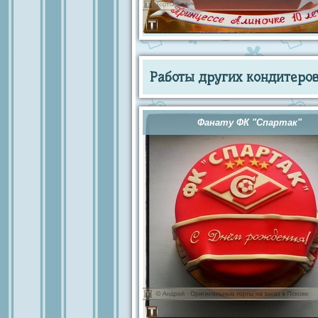
Работы других кондитеров 
Фанату ФК "Спартак"