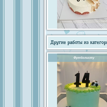
Другие работы из категор
Футболисту