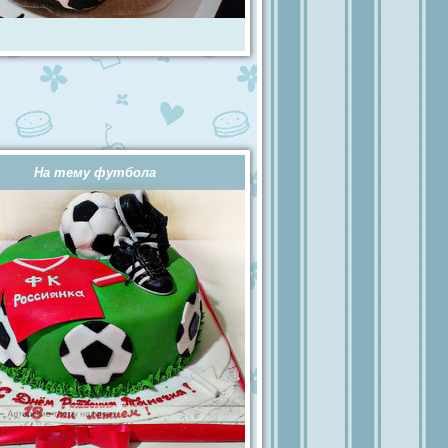
На тему футбола