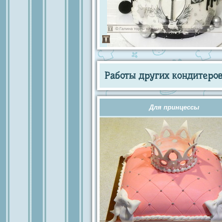
Работы других кондитеров 
Для принцессы