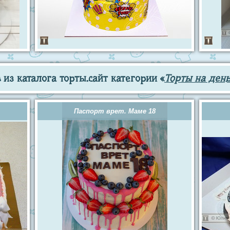
из каталога торты.сайт категории «
Торты на ден
Паспорт врет. Маме 18