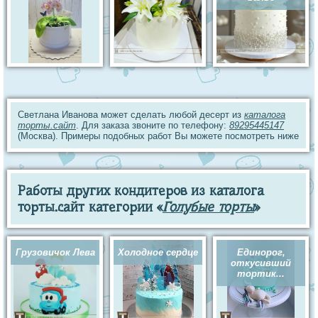
Светлана Иванова может сделать любой десерт из
каталога
торты.сайт
. Для заказа звоните по телефону:
89295445147
(Москва). Примеры подобных работ Вы можете посмотреть ниже
Работы других кондитеров из каталога
торты.сайт категории «
Голубые торты
»
Грузовичок Лева
Холодное сердце
Единорог,
откусивший
тортик...