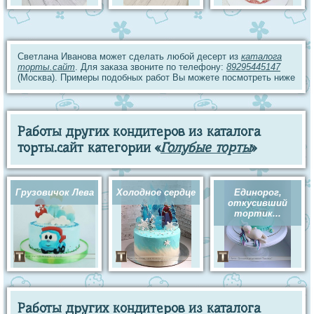
Светлана Иванова может сделать любой десерт из
каталога
торты.сайт
. Для заказа звоните по телефону:
89295445147
(Москва). Примеры подобных работ Вы можете посмотреть ниже
Работы других кондитеров из каталога
торты.сайт категории «
Голубые торты
»
Грузовичок Лева
Холодное сердце
Единорог,
откусивший
тортик...
Работы других кондитеров из каталога