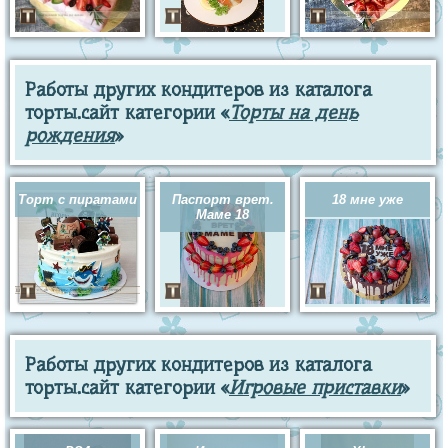
Работы других кондитеров из каталога
торты.сайт категории «
Торты на день
рождения
»
Торт с пиратами
Паспорт врет.
18 мне уже
Маме 18
Работы других кондитеров из каталога
торты.сайт категории «
Игровые приставки
»