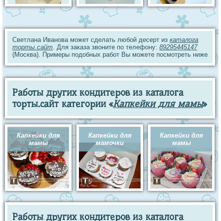
Светлана Иванова может сделать любой десерт из
каталога
торты.сайт
. Для заказа звоните по телефону:
89295445147
(Москва). Примеры подобных работ Вы можете посмотреть ниже
Работы других кондитеров из каталога
торты.сайт категории «
Капкейки для мамы
»
Капкейки для
Капкейки для
Капкейки для
мамы
мамочки
мамы
Работы других кондитеров из каталога