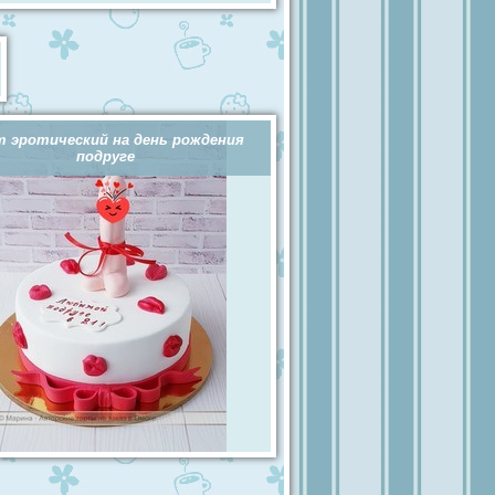
 эротический на день рождения
подруге