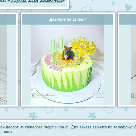
Девочке на 11 лет
ой десерт из
каталога торты.сайт
. Для заказа звоните по телефону:
ь ниже