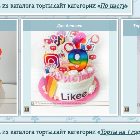
из каталога торты.сайт категории «
По цвету
»
Для девочки
То
из каталога торты.сайт категории «
Торты на 1 год