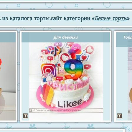
из каталога торты.сайт категории «
Белые торты
»
Для девочки
Торт