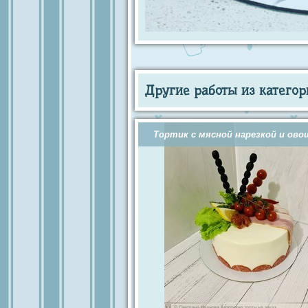
Другие работы из категор
Тортик с мясной нарезкой и ов