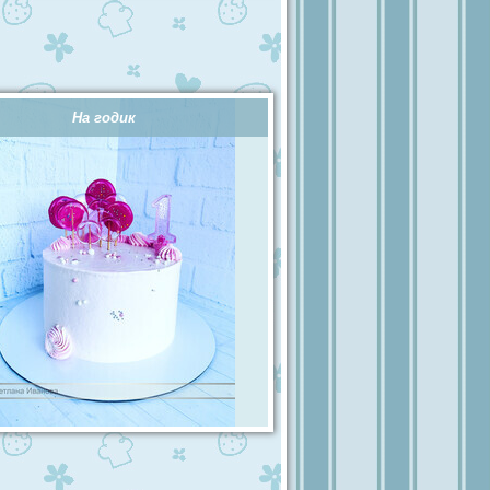
На годик