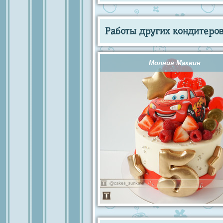
Работы других кондитеров 
Молния Маквин