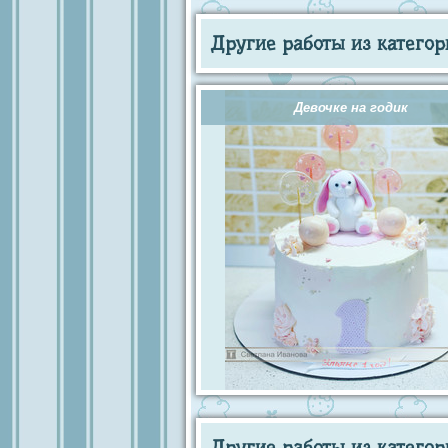
Другие работы из категор
Девочке на годик
Другие работы из категор