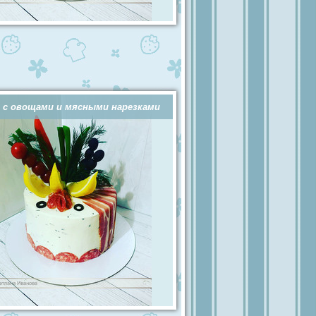
 с овощами и мясными нарезками