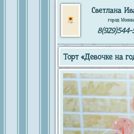
Светлана Ив
город Москв
8(929)544-
Торт «Девочке на го