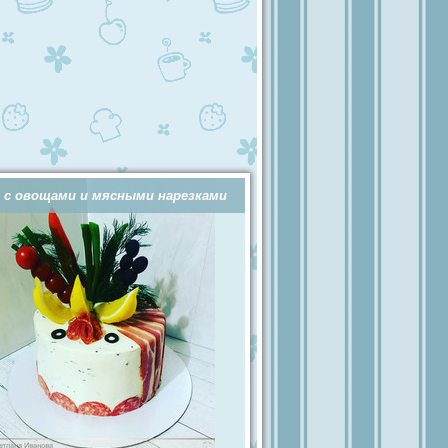
 с овощами и мясными нарезками