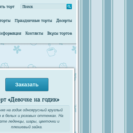
ать торт
торты
Праздничные торты
Десерты
нформация
Контакты
Вкусы тортов
Заказать
рт «Девочке на годик»
чке на годик одноярусный круглый
 в белых и розовых оттенках. На
рте леденцы, шары, цветочки и
плюшевый зайка.