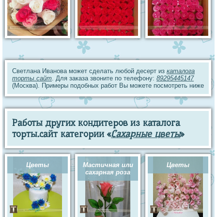
Светлана Иванова может сделать любой десерт из
каталога
торты.сайт
. Для заказа звоните по телефону:
89295445147
(Москва). Примеры подобных работ Вы можете посмотреть ниже
Работы других кондитеров из каталога
торты.сайт категории «
Сахарные цветы
»
Цветы
Мастичная или
Цветы
сахарная роза