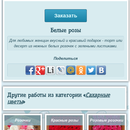
Заказать
Белые розы
Для любимых женщин вкусный и красивый подарок - торт или
десерт из нежных белых розочек с зелеными листиками.
Поделиться
Другие работы из категории «
Сахарные
цветы
»
Розочки
Красные розы
Розовые розочки