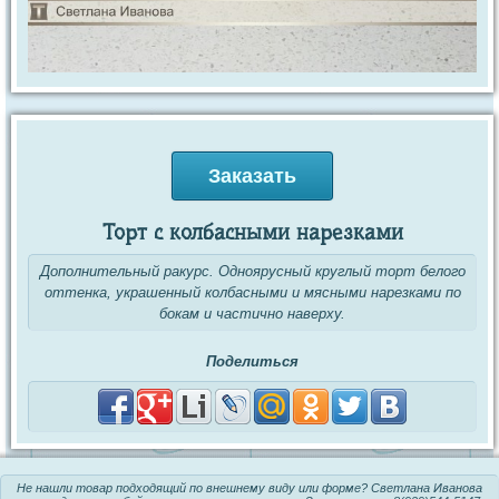
Заказать
Торт с колбасными нарезками
Дополнительный ракурс. Одноярусный круглый торт белого
оттенка, украшенный колбасными и мясными нарезками по
бокам и частично наверху.
Поделиться
Не нашли товар подходящий по внешнему виду или форме? Светлана Иванова