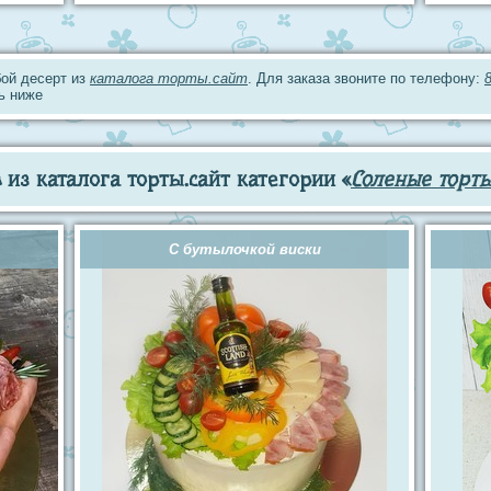
ой десерт из
каталога торты.сайт
. Для заказа звоните по телефону:
ь ниже
из каталога торты.сайт категории «
Соленые торт
С бутылочкой виски