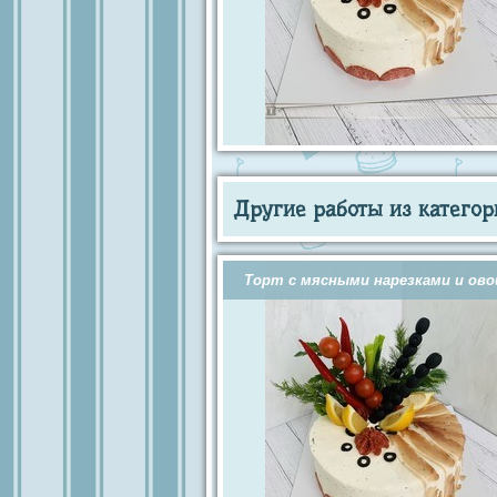
Другие работы из категор
Торт с мясными нарезками и ов