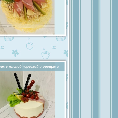
ик с мясной нарезкой и овощами