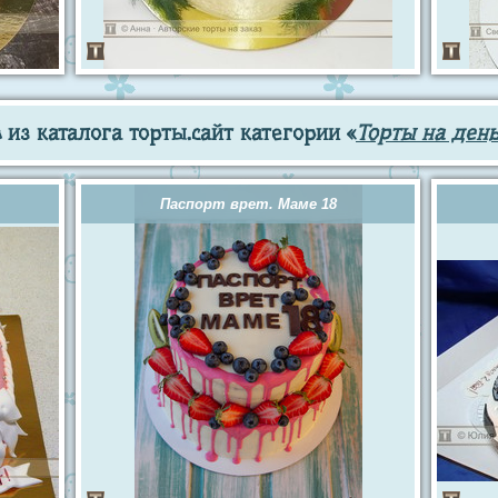
из каталога торты.сайт категории «
Торты на ден
Паспорт врет. Маме 18