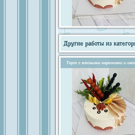
Другие работы из категор
Торт с мясными нарезками и ов