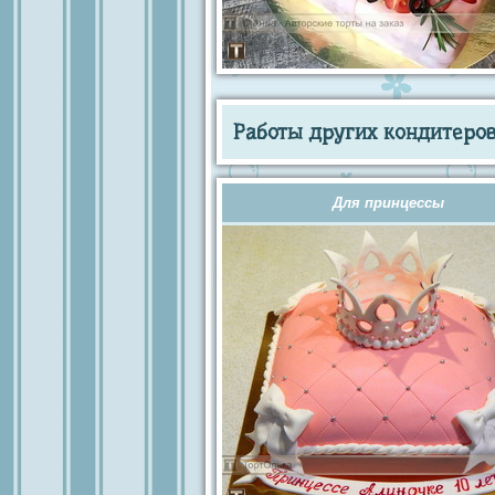
Работы других кондитеров 
Для принцессы