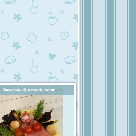
Закусочный мясной торт