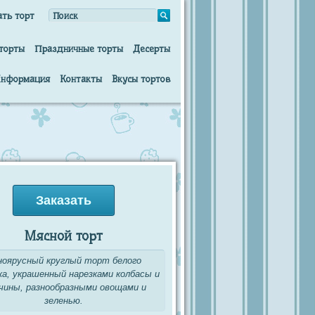
ать торт
торты
Праздничные торты
Десерты
нформация
Контакты
Вкусы тортов
Заказать
Мясной торт
ноярусный круглый торт белого
а, украшенный нарезками колбасы и
чины, разнообразными овощами и
зеленью.