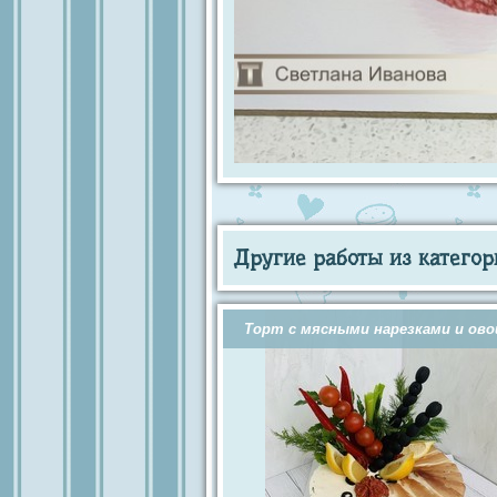
Другие работы из категор
Торт с мясными нарезками и ов