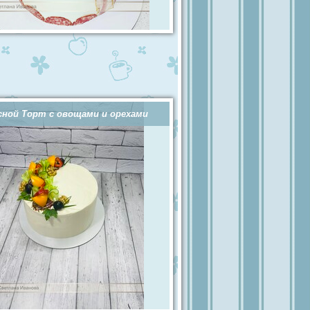
ной Торт с овощами и орехами