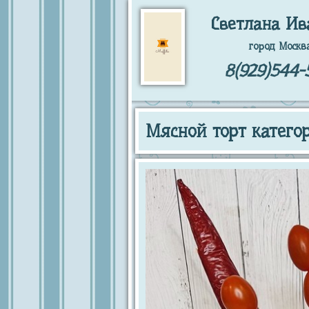
Светлана Ив
город Москв
8(929)544-
Мясной торт катего