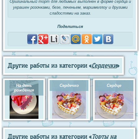
Оригинальный торт для любимых выполнен в форме сердца и
украшен розочками, безе, печеньем, маршмеллоу и другими
сладостями на заказ.
Поделиться
Другие работы из категории «
Сердечки
»
На день
Сердечко
Сердце
рождения
Другие работы из категории «
Торты на