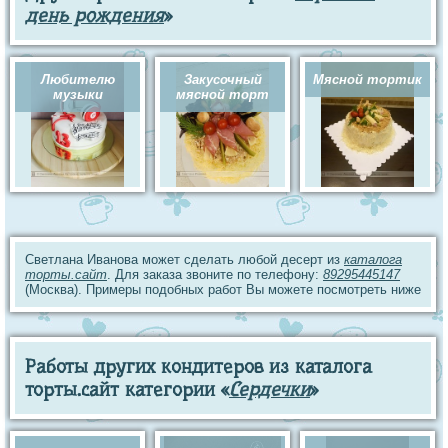
день рождения
»
Любителю
Закусочный
Мясной тортик
музыки
мясной торт
Светлана Иванова может сделать любой десерт из
каталога
торты.сайт
. Для заказа звоните по телефону:
89295445147
(Москва). Примеры подобных работ Вы можете посмотреть ниже
Работы других кондитеров из каталога
торты.сайт категории «
Сердечки
»