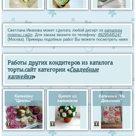
Светлана Иванова может сделать любой десерт из
каталога
торты.сайт
. Для заказа звоните по телефону:
89295445147
(Москва). Примеры подобных работ Вы можете посмотреть ниже
Работы других кондитеров из каталога
торты.сайт категории «
Свадебные
капкейки
»
Капкейки
Букет из
Капкейки "На
"Цветы"
капкейков
Девичник"