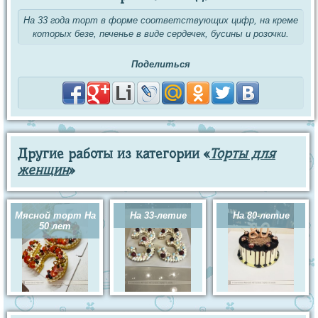
На 33 года торт в форме соответствующих цифр, на креме
которых безе, печенье в виде сердечек, бусины и розочки.
Поделиться
Другие работы из категории «
Торты для
женщин
»
Мясной торт На
На 33-летие
На 80-летие
50 лет