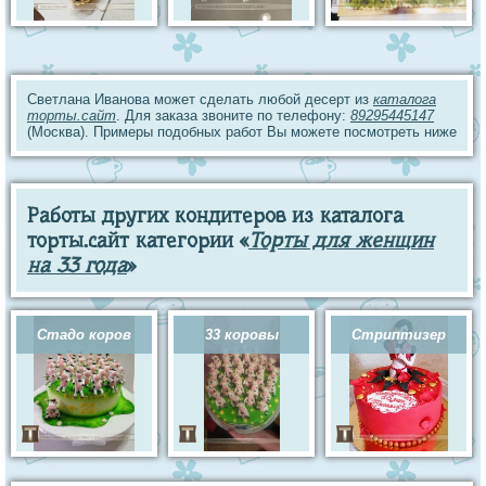
Светлана Иванова может сделать любой десерт из
каталога
торты.сайт
. Для заказа звоните по телефону:
89295445147
(Москва). Примеры подобных работ Вы можете посмотреть ниже
Работы других кондитеров из каталога
торты.сайт категории «
Торты для женщин
на 33 года
»
Стадо коров
33 коровы
Стриптизер