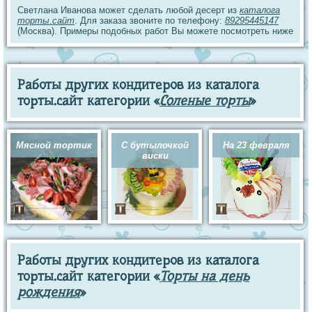
Светлана Иванова может сделать любой десерт из
каталога
торты.сайт
. Для заказа звоните по телефону:
89295445147
(Москва). Примеры подобных работ Вы можете посмотреть ниже
Работы других кондитеров из каталога
торты.сайт категории «
Соленые торты
»
Мясной тортик
С бутылочкой
На 23 февраля
виски
Работы других кондитеров из каталога
торты.сайт категории «
Торты на день
рождения
»