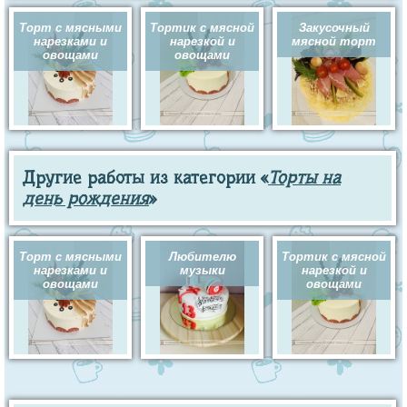
Торт с мясными
Тортик с мясной
Закусочный
нарезками и
нарезкой и
мясной торт
овощами
овощами
Другие работы из категории «
Торты на
день рождения
»
Торт с мясными
Любителю
Тортик с мясной
нарезками и
музыки
нарезкой и
овощами
овощами