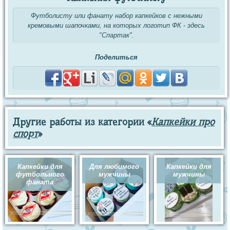
Футболисту или фанату набор капкейков с нежными
кремовыми шапочками, на которых логотип ФК - здесь
"Спартак".
Поделиться
Другие работы из категории «
Капкейки про
спорт
»
Капкейки для
Для любимого
Капкейки для
футбольного
мужчины
мужчины
фаната