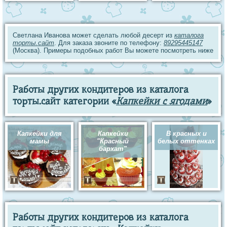
Светлана Иванова может сделать любой десерт из
каталога
торты.сайт
. Для заказа звоните по телефону:
89295445147
(Москва). Примеры подобных работ Вы можете посмотреть ниже
Работы других кондитеров из каталога
торты.сайт категории «
Капкейки с ягодами
»
Капкейки для
Капкейки
В красных и
мамы
"Красный
белых оттенках
бархат"
Работы других кондитеров из каталога