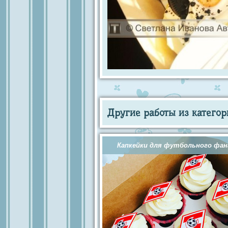
Другие работы из категор
Капкейки для футбольного фа