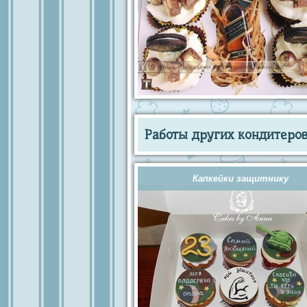
Работы других кондитеров 
Капкейки защитнику