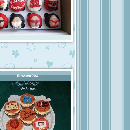
Баскетбол