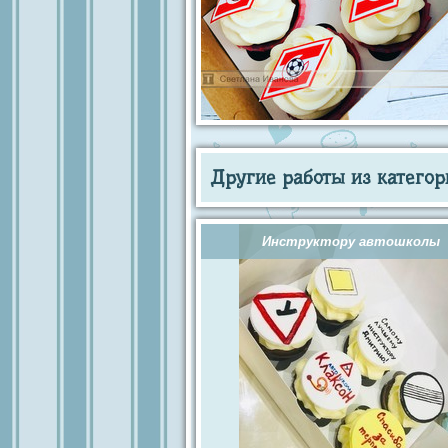
Другие работы из категор
Инструктору автошколы