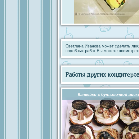
Светлана Иванова может сделать люб
подобных работ Вы можете посмотрет
Работы других кондитеров 
Капкейки с бутылочкой виск