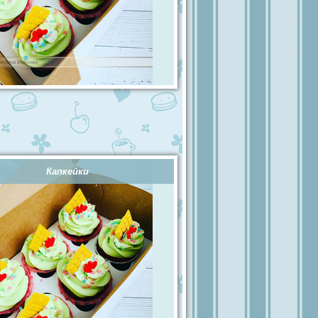
Капкейки