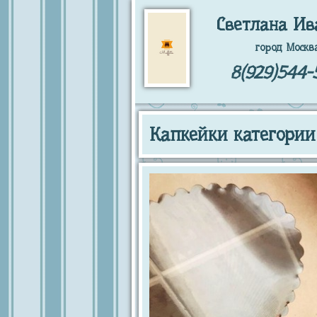
Светлана Ив
город Москв
8(929)544-
Капкейки категории