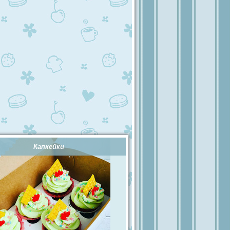
Капкейки