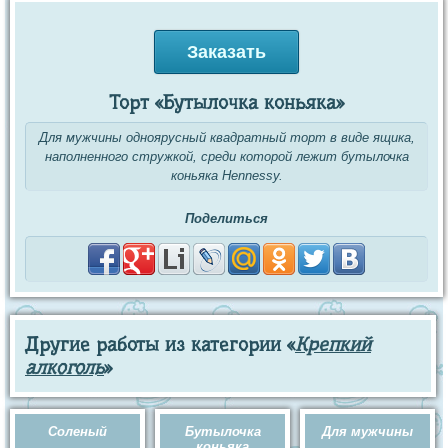
Заказать
Торт «Бутылочка коньяка»
Для мужчины одноярусный квадратный торт в виде ящика,
наполненного стружкой, среди которой лежит бутылочка
коньяка Hennessy.
Поделиться
Другие работы из категории «
Крепкий
алкоголь
»
Соленый
Бутылочка
Для мужчины
коньяка