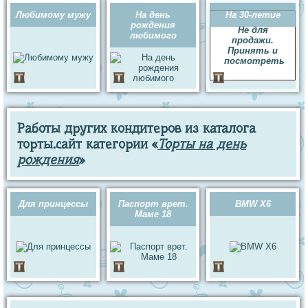
Любимому мужу
На день
На 30-летие
рождения
Не для
любимого
продажи.
Принять и
посмотреть
Работы других кондитеров из каталога
торты.сайт категории «
Торты на день
рождения
»
Для принцессы
Паспорт врет.
BMW X6
Маме 18