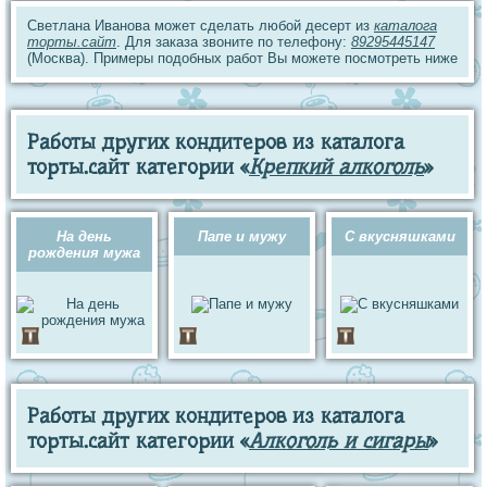
Светлана Иванова может сделать любой десерт из
каталога
торты.сайт
. Для заказа звоните по телефону:
89295445147
(Москва). Примеры подобных работ Вы можете посмотреть ниже
Работы других кондитеров из каталога
торты.сайт категории «
Крепкий алкоголь
»
На день
Папе и мужу
С вкусняшками
рождения мужа
Работы других кондитеров из каталога
торты.сайт категории «
Алкоголь и сигары
»